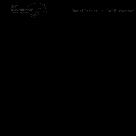
Daniel Dassler
Gut Buchenhof